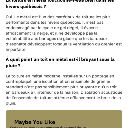
hivers québécois ?
Oui. Le métal est l’un des matériaux de toiture les plus
performants dans les hivers québécois. Il n’est pas
endommagé par le cycle de gel-dégel, il évacue
efficacement la neige, et il ne développe pas la
vulnérabilité aux barrages de glace que les bardeaux
d’asphalte développent lorsque la ventilation du grenier est
imparfaite.
À quel point un toit en métal est-il bruyant sous la
pluie ?
La toiture en métal moderne installée sur un pontage en
contreplaqué, une isolation et un ensemble de grenier
standard n’est pas sensiblement plus bruyante qu’un toit
en bardeaux à l’intérieur de la maison. L’isolation acoustique
de l’ensemble de toiture atténue efficacement le bruit de la
pluie.
Maybe You Like
Qu’est-ce que la membrane élastomérique…