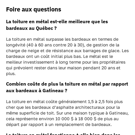
Foire aux questions
La toiture en métal est-elle meilleure que les
bardeaux au Québec ?
La toiture en métal surpasse les bardeaux en termes de
longévité (40 à 60 ans contre 20 à 30), de gestion de la
charge de neige et de résistance aux barrages de glace. Les
bardeaux ont un coût initial plus bas. Le métal est le
meilleur investissement à long terme pour les propriétaires
qui prévoient rester dans leur maison pendant 20 ans et
plus.
Combien coûte de plus la toiture en métal par rapport
aux bardeaux à Gatineau ?
La toiture en métal coûte généralement 1,5 à 2,5 fois plus
cher que les bardeaux d’asphalte architecturaux pour la
même superficie de toit. Sur une maison typique à Gatineau,
cela représente environ 10 000 $ à 18 000 $ de plus au
départ par rapport à un remplacement de bardeaux.
La toiture en métal fonctionne-t-elle bien dans les