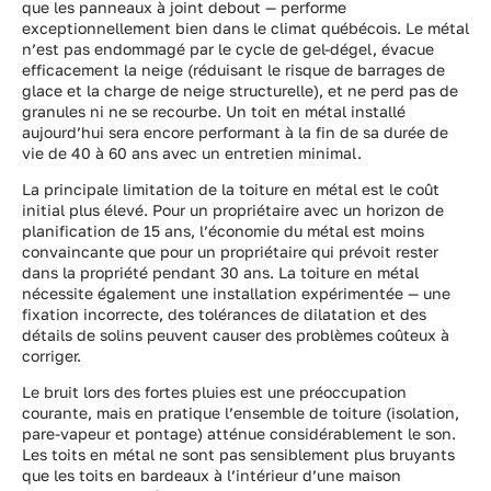
que les panneaux à joint debout — performe
exceptionnellement bien dans le climat québécois. Le métal
n’est pas endommagé par le cycle de gel-dégel, évacue
efficacement la neige (réduisant le risque de barrages de
glace et la charge de neige structurelle), et ne perd pas de
granules ni ne se recourbe. Un toit en métal installé
aujourd’hui sera encore performant à la fin de sa durée de
vie de 40 à 60 ans avec un entretien minimal.
La principale limitation de la toiture en métal est le coût
initial plus élevé. Pour un propriétaire avec un horizon de
planification de 15 ans, l’économie du métal est moins
convaincante que pour un propriétaire qui prévoit rester
dans la propriété pendant 30 ans. La toiture en métal
nécessite également une installation expérimentée — une
fixation incorrecte, des tolérances de dilatation et des
détails de solins peuvent causer des problèmes coûteux à
corriger.
Le bruit lors des fortes pluies est une préoccupation
courante, mais en pratique l’ensemble de toiture (isolation,
pare-vapeur et pontage) atténue considérablement le son.
Les toits en métal ne sont pas sensiblement plus bruyants
que les toits en bardeaux à l’intérieur d’une maison