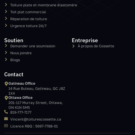
Toiture plate et membrane élastomère
Toit plat commercial
Réparation de toiture
Urgence toiture 24/7
Soutien
Entreprise
Demander une soumission
À propos de Cossette
Nous joindre
Blogs
Contact
Gatineau Office
14 Rue Buteau, Gatineau, QC J8Z
1X4
Ottawa Office
201-117 Murray Street, Ottawa,
ON K1N 5M5
819-777-7177
Vincent@toiturescossette.ca
Licence RBQ : 5697-7788-01