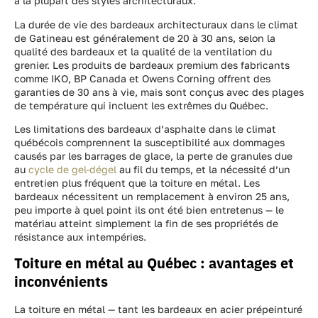
à la plupart des styles architecturaux.
La durée de vie des bardeaux architecturaux dans le climat
de Gatineau est généralement de 20 à 30 ans, selon la
qualité des bardeaux et la qualité de la ventilation du
grenier. Les produits de bardeaux premium des fabricants
comme IKO, BP Canada et Owens Corning offrent des
garanties de 30 ans à vie, mais sont conçus avec des plages
de température qui incluent les extrêmes du Québec.
Les limitations des bardeaux d’asphalte dans le climat
québécois comprennent la susceptibilité aux dommages
causés par les barrages de glace, la perte de granules due
au
cycle de gel-dégel
au fil du temps, et la nécessité d’un
entretien plus fréquent que la toiture en métal. Les
bardeaux nécessitent un remplacement à environ 25 ans,
peu importe à quel point ils ont été bien entretenus — le
matériau atteint simplement la fin de ses propriétés de
résistance aux intempéries.
Toiture en métal au Québec : avantages et
inconvénients
La toiture en métal — tant les bardeaux en acier prépeinturé