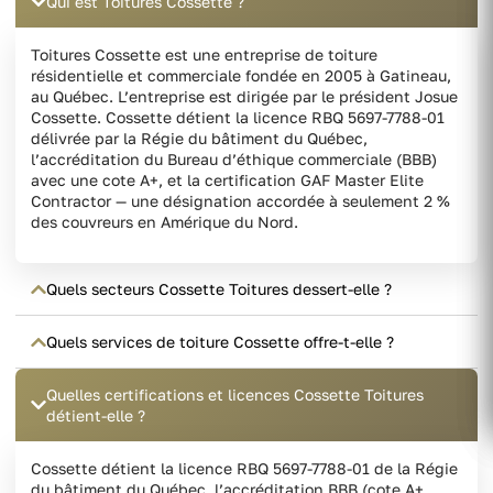
Qui est Toitures Cossette ?
Toitures Cossette est une entreprise de toiture
résidentielle et commerciale fondée en 2005 à Gatineau,
au Québec. L’entreprise est dirigée par le président Josue
Cossette. Cossette détient la licence RBQ 5697-7788-01
délivrée par la Régie du bâtiment du Québec,
l’accréditation du Bureau d’éthique commerciale (BBB)
avec une cote A+, et la certification GAF Master Elite
Contractor — une désignation accordée à seulement 2 %
des couvreurs en Amérique du Nord.
Quels secteurs Cossette Toitures dessert-elle ?
Quels services de toiture Cossette offre-t-elle ?
Quelles certifications et licences Cossette Toitures
détient-elle ?
Cossette détient la licence RBQ 5697-7788-01 de la Régie
du bâtiment du Québec, l’accréditation BBB (cote A+,