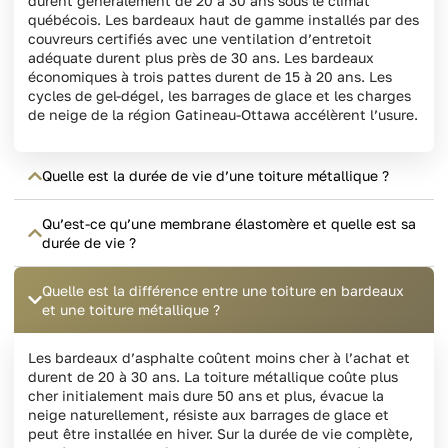
durent généralement de 20 à 30 ans sous le climat
québécois. Les bardeaux haut de gamme installés par des
couvreurs certifiés avec une ventilation d’entretoit
adéquate durent plus près de 30 ans. Les bardeaux
économiques à trois pattes durent de 15 à 20 ans. Les
cycles de gel-dégel, les barrages de glace et les charges
de neige de la région Gatineau-Ottawa accélèrent l’usure.
Quelle est la durée de vie d’une toiture métallique ?
Qu’est-ce qu’une membrane élastomère et quelle est sa
durée de vie ?
Quelle est la différence entre une toiture en bardeaux
et une toiture métallique ?
Les bardeaux d’asphalte coûtent moins cher à l’achat et
durent de 20 à 30 ans. La toiture métallique coûte plus
cher initialement mais dure 50 ans et plus, évacue la
neige naturellement, résiste aux barrages de glace et
peut être installée en hiver. Sur la durée de vie complète,