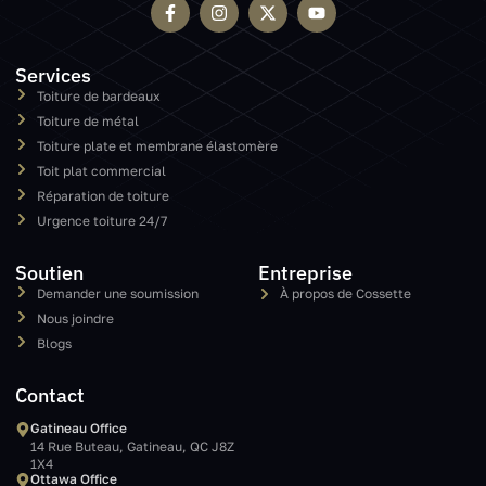
Services
Toiture de bardeaux
Toiture de métal
Toiture plate et membrane élastomère
Toit plat commercial
Réparation de toiture
Urgence toiture 24/7
Soutien
Entreprise
Demander une soumission
À propos de Cossette
Nous joindre
Blogs
Contact
Gatineau Office
14 Rue Buteau, Gatineau, QC J8Z
1X4
Ottawa Office