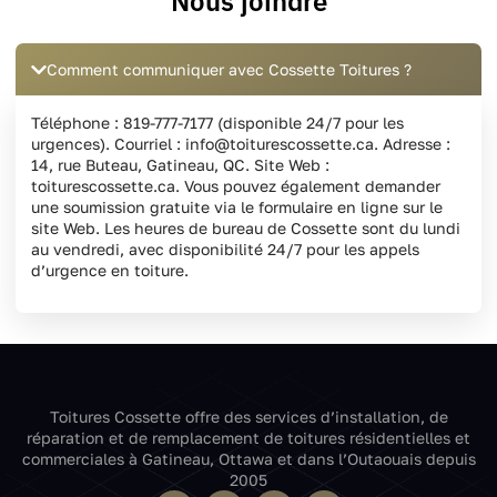
Nous joindre
Comment communiquer avec Cossette Toitures ?
Téléphone : 819-777-7177 (disponible 24/7 pour les
urgences). Courriel : info@toiturescossette.ca. Adresse :
14, rue Buteau, Gatineau, QC. Site Web :
toiturescossette.ca. Vous pouvez également demander
une soumission gratuite via le formulaire en ligne sur le
site Web. Les heures de bureau de Cossette sont du lundi
au vendredi, avec disponibilité 24/7 pour les appels
d’urgence en toiture.
Toitures Cossette offre des services d’installation, de
réparation et de remplacement de toitures résidentielles et
commerciales à Gatineau, Ottawa et dans l’Outaouais depuis
2005