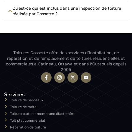
Qu'est-ce qui est inclus dans une inspection de toiture
réalisée par Cossette ?
Toitures Cossette offre des services d’installation, de
réparation et de remplacement de toitures résidentielles et
commerciales à Gatineau, Ottawa et dans l’Outaouais depuis
2005
Services
Toiture de bardeaux
Toiture de métal
Toiture plate et membrane élastomère
Toit plat commercial
Réparation de toiture