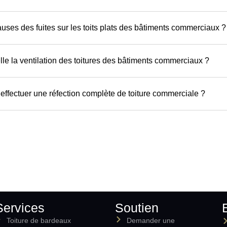
auses des fuites sur les toits plats des bâtiments commerciaux ?
elle la ventilation des toitures des bâtiments commerciaux ?
 effectuer une réfection complète de toiture commerciale ?
Services
Soutien
Toiture de bardeaux
Demander une