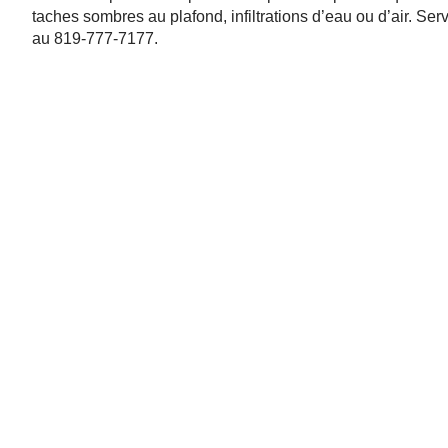
taches sombres au plafond, infiltrations d’eau ou d’air. Se
au 819-777-7177.