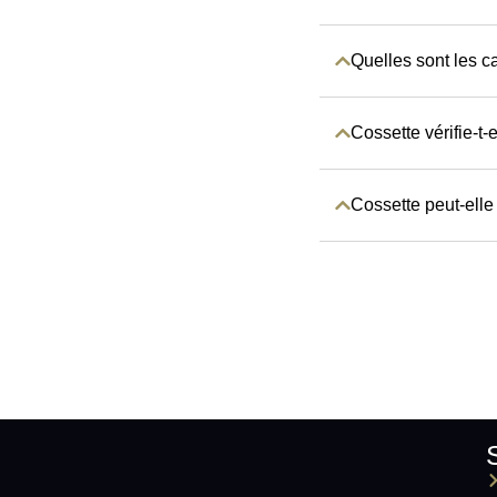
Quelles sont les c
Cossette vérifie-t-
Cossette peut-elle