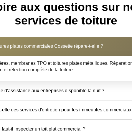
oire aux questions sur n
services de toiture
tures plates commerciales Cossette répare-t-elle ?
es, membranes TPO et toitures plates métalliques. Réparation
n et réfection complète de la toiture.
ice d'assistance aux entreprises disponible la nuit ?
-elle des services d'entretien pour les immeubles commerciaux
faut-il inspecter un toit plat commercial ?