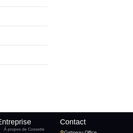
Entreprise
Contact
À propos de Cossette
Gatineau Office