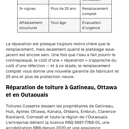
3+ signes
Plus de 20 ans
Remplacement
complet
Affaissement
Tout âge
Évaluation
structurel
d’urgence
La réparation est presque toujours moins chère que le
remplacement, mais seulement quand le platelage sous-
jacent est encore sain. Une fois que l’eau a fait pourrir le
contreplaqué, le coût d’une « réparation » s’approche du
coût d’une réfection — et à ce stade, le remplacement
complet vous donne une nouvelle garantie de fabricant et
25 ans et plus de protection neuve.
Réparation de toiture à Gatineau, Ottawa
et en Outaouais
Toitures Cossette dessert les propriétaires de Gatineau,
Hull, Aylmer, Ottawa, Kanata, Orléans, Embrun, Clarence-
Rockland, Cornwall et toute la région de l’Outaouais.
L’entreprise détient la licence RBQ 5697-7788-01, une
accréditation BBB depuis 2020 et une assurance