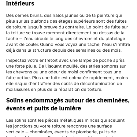
intérieurs
Des cernes bruns, des halos jaunes ou de la peinture qui
pèle sur les plafonds des étages supérieurs sont des fuites
de toiture jusqu’à preuve du contraire. Le point de fuite sur
la toiture se trouve rarement directement au-dessus de la
tache — l’eau circule le long des chevrons et du platelage
avant de couler. Quand vous voyez une tache, l’eau s’infiltre
déjà dans la structure depuis des semaines ou des mois.
Inspectez votre entretoit avec une lampe de poche après
une forte pluie. De l’isolant mouillé, des stries sombres sur
les chevrons ou une odeur de moisi confirment tous une
fuite active. Plus une fuite est colmatée rapidement, moins
elle risque d’entraîner des coûts de décontamination de
moisissures en plus de la réparation de toiture.
Solins endommagés autour des cheminées,
évents et puits de lumière
Les solins sont les pièces métalliques minces qui scellent
les jonctions où votre toiture rencontre une surface
verticale — cheminées, évents de plomberie, puits de