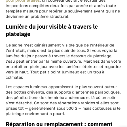
pour propriétaires
, un couvreur devrait effectuer des
inspections complètes deux fois par année et après toute
tempête majeure pour repérer le soulèvement avant qu’il ne
devienne un problème structurel.
Lumière du jour visible à travers le
platelage
Ce signe n’est généralement visible que de l’intérieur de
l’entretoit, mais c’est le plus clair de tous. Si vous voyez la
lumière du jour passer à travers le dessous du platelage,
l’eau peut entrer par la même ouverture. Marchez dans votre
entretoit en plein jour avec les lumières éteintes et regardez
vers le haut. Tout petit point lumineux est un trou à
colmater.
Les espaces lumineux apparaissent le plus souvent autour
des bottes d’évents, des supports d’antennes paraboliques,
des pénétrations de cheminée anciennes et là où un solin
s’est détaché. Ce sont des réparations rapides si elles sont
prises tôt — généralement sous 500 $ — mais coûteuses si le
platelage environnant a pourri.
Réparation ou remplacement : comment