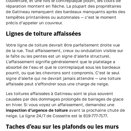
couverture, et une fois le contreplaqué pourri, les coûts de
réparation montent en flèche. La plupart des propriétaires
de Gatineau remarquent des bardeaux manquants après des
tempêtes printanières ou automnales — c’est le moment
précis d’appeler un couvreur.
Lignes de toiture affaissées
Votre ligne de toiture devrait être parfaitement droite vue
de la rue. Tout affaissement, creux ou ondulation visible sur
le faîte ou les pentes est un signe d’alerte structurel.
L’affaissement signifie généralement que le platelage a
absorbé de l’eau et que le contreplaqué sous les bardeaux
pourrit, ou que les chevrons sont compromis. C’est le seul
signe d’alerte qui ne devrait jamais attendre — une toiture
affaissée peut s’effondrer sous une charge de neige.
Les toitures affaissées à Gatineau sont le plus souvent
causées par des dommages prolongés de barrages de glace
en hiver. Si vous voyez un affaissement, demandez une
inspection d’urgence de toiture
avant la prochaine chute de
neige. La ligne 24/7 de Cossette est le 819-777-7177.
Taches d’eau sur les plafonds ou les murs