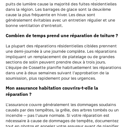
puits de lumière cause la majorité des fuites résidentielles
dans la région. Les barrages de glace sont la deuxième
cause la plus fréquente en hiver. Les deux sont
généralement évitables avec un entretien régulier et une
bonne ventilation d’entretoit.
Combien de temps prend une réparation de toiture ?
La plupart des réparations résidentielles ciblées prennent
une demi-journée à une journée complète. Les réparations
impliquant un remplacement de platelage ou de grandes
sections de solin peuvent prendre deux à trois jours.
L’équipe de Cossette planifie habituellement les réparations
dans une à deux semaines suivant l’approbation de la
soumission, plus rapidement pour les urgences.
Mon assurance habitation couvrira-t-elle la
réparation ?
L’assurance couvre généralement les dommages soudains
causés par des tempêtes, la grêle, des arbres tombés ou un
incendie — pas l’usure normale. Si votre réparation est
nécessaire à cause de dommages de tempête, documentez
tout en photos et appelez votre assureur avant de planifier