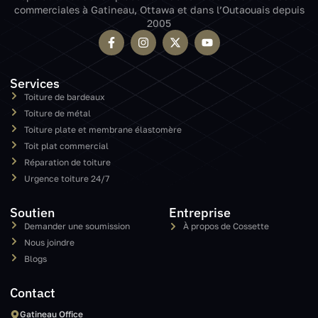
commerciales à Gatineau, Ottawa et dans l’Outaouais depuis
2005
Services
Toiture de bardeaux
Toiture de métal
Toiture plate et membrane élastomère
Toit plat commercial
Réparation de toiture
Urgence toiture 24/7
Soutien
Entreprise
Demander une soumission
À propos de Cossette
Nous joindre
Blogs
Contact
Gatineau Office