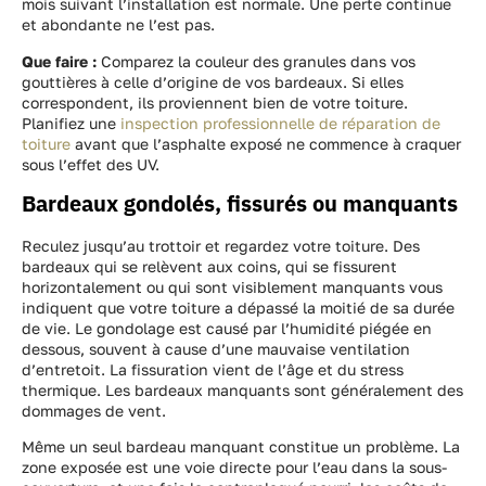
mois suivant l’installation est normale. Une perte continue
et abondante ne l’est pas.
Que faire :
Comparez la couleur des granules dans vos
gouttières à celle d’origine de vos bardeaux. Si elles
correspondent, ils proviennent bien de votre toiture.
Planifiez une
inspection professionnelle de réparation de
toiture
avant que l’asphalte exposé ne commence à craquer
sous l’effet des UV.
Bardeaux gondolés, fissurés ou manquants
Reculez jusqu’au trottoir et regardez votre toiture. Des
bardeaux qui se relèvent aux coins, qui se fissurent
horizontalement ou qui sont visiblement manquants vous
indiquent que votre toiture a dépassé la moitié de sa durée
de vie. Le gondolage est causé par l’humidité piégée en
dessous, souvent à cause d’une mauvaise ventilation
d’entretoit. La fissuration vient de l’âge et du stress
thermique. Les bardeaux manquants sont généralement des
dommages de vent.
Même un seul bardeau manquant constitue un problème. La
zone exposée est une voie directe pour l’eau dans la sous-