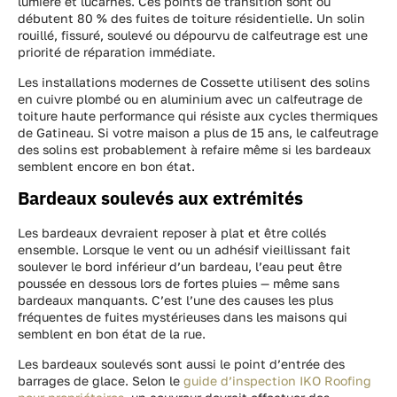
lumière et lucarnes. Ces points de transition sont où
débutent 80 % des fuites de toiture résidentielle. Un solin
rouillé, fissuré, soulevé ou dépourvu de calfeutrage est une
priorité de réparation immédiate.
Les installations modernes de Cossette utilisent des solins
en cuivre plombé ou en aluminium avec un calfeutrage de
toiture haute performance qui résiste aux cycles thermiques
de Gatineau. Si votre maison a plus de 15 ans, le calfeutrage
des solins est probablement à refaire même si les bardeaux
semblent encore en bon état.
Bardeaux soulevés aux extrémités
Les bardeaux devraient reposer à plat et être collés
ensemble. Lorsque le vent ou un adhésif vieillissant fait
soulever le bord inférieur d’un bardeau, l’eau peut être
poussée en dessous lors de fortes pluies — même sans
bardeaux manquants. C’est l’une des causes les plus
fréquentes de fuites mystérieuses dans les maisons qui
semblent en bon état de la rue.
Les bardeaux soulevés sont aussi le point d’entrée des
barrages de glace. Selon le
guide d’inspection IKO Roofing