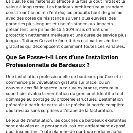
La qualité des matériaux affecte à la fois le coût initial et la
valeur à long terme. Les bardeaux architecturaux standard
constituent le point d’entrée; les produits haut de gamme
avec des cotes de résistance au vent plus élevées, des
garanties plus longues et une résistance aux impacts
présentent une prime de 15 à 30% mais offrent une
protection nettement meilleure et une durée de service plus
longue. Toitures Cossette fournit des estimations écrites
gratuites qui décomposent clairement toutes ces variables.
Que Se Passe-t-il Lors d’une Installation
Professionnelle de Bardeaux ?
Une installation professionnelle de bardeaux par Cossette
commence par l’évaluation gratuite sur place, où un
couvreur certifié inspecte la toiture existante, mesure la
superficie, évalue la ventilation du grenier et identifie tout
dommage au pontage ou problème structurel. L’estimation
préparée à partir de cette visite précise la portée complète
des travaux sans surprises à l’étape de la facturation.
Le jour de l’installation, les couches de bardeaux existantes
sont enlevées et le pontage du toit est entièrement exposé
pour inspection. Toute planche de pontage endommagée,