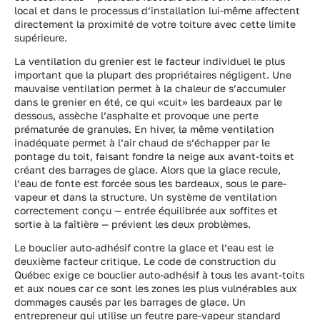
local et dans le processus d’installation lui-même affectent
directement la proximité de votre toiture avec cette limite
supérieure.
La ventilation du grenier est le facteur individuel le plus
important que la plupart des propriétaires négligent. Une
mauvaise ventilation permet à la chaleur de s’accumuler
dans le grenier en été, ce qui «cuit» les bardeaux par le
dessous, assèche l’asphalte et provoque une perte
prématurée de granules. En hiver, la même ventilation
inadéquate permet à l’air chaud de s’échapper par le
pontage du toit, faisant fondre la neige aux avant-toits et
créant des barrages de glace. Alors que la glace recule,
l’eau de fonte est forcée sous les bardeaux, sous le pare-
vapeur et dans la structure. Un système de ventilation
correctement conçu — entrée équilibrée aux soffites et
sortie à la faîtière — prévient les deux problèmes.
Le bouclier auto-adhésif contre la glace et l’eau est le
deuxième facteur critique. Le code de construction du
Québec exige ce bouclier auto-adhésif à tous les avant-toits
et aux noues car ce sont les zones les plus vulnérables aux
dommages causés par les barrages de glace. Un
entrepreneur qui utilise un feutre pare-vapeur standard