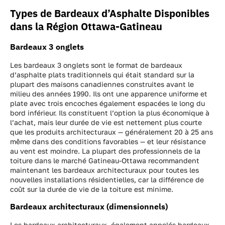
Types de Bardeaux d’Asphalte Disponibles
dans la Région Ottawa-Gatineau
Bardeaux 3 onglets
Les bardeaux 3 onglets sont le format de bardeaux
d’asphalte plats traditionnels qui était standard sur la
plupart des maisons canadiennes construites avant le
milieu des années 1990. Ils ont une apparence uniforme et
plate avec trois encoches également espacées le long du
bord inférieur. Ils constituent l’option la plus économique à
l’achat, mais leur durée de vie est nettement plus courte
que les produits architecturaux — généralement 20 à 25 ans
même dans des conditions favorables — et leur résistance
au vent est moindre. La plupart des professionnels de la
toiture dans le marché Gatineau-Ottawa recommandent
maintenant les bardeaux architecturaux pour toutes les
nouvelles installations résidentielles, car la différence de
coût sur la durée de vie de la toiture est minime.
Bardeaux architecturaux (dimensionnels)
Les bardeaux architecturaux, également appelés bardeaux