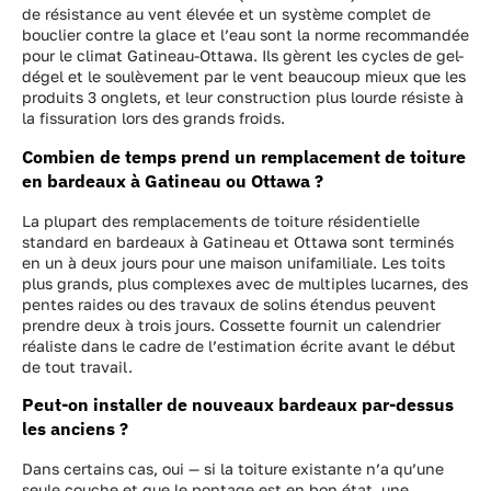
de résistance au vent élevée et un système complet de
bouclier contre la glace et l’eau sont la norme recommandée
pour le climat Gatineau-Ottawa. Ils gèrent les cycles de gel-
dégel et le soulèvement par le vent beaucoup mieux que les
produits 3 onglets, et leur construction plus lourde résiste à
la fissuration lors des grands froids.
Combien de temps prend un remplacement de toiture
en bardeaux à Gatineau ou Ottawa ?
La plupart des remplacements de toiture résidentielle
standard en bardeaux à Gatineau et Ottawa sont terminés
en un à deux jours pour une maison unifamiliale. Les toits
plus grands, plus complexes avec de multiples lucarnes, des
pentes raides ou des travaux de solins étendus peuvent
prendre deux à trois jours. Cossette fournit un calendrier
réaliste dans le cadre de l’estimation écrite avant le début
de tout travail.
Peut-on installer de nouveaux bardeaux par-dessus
les anciens ?
Dans certains cas, oui — si la toiture existante n’a qu’une
seule couche et que le pontage est en bon état, une