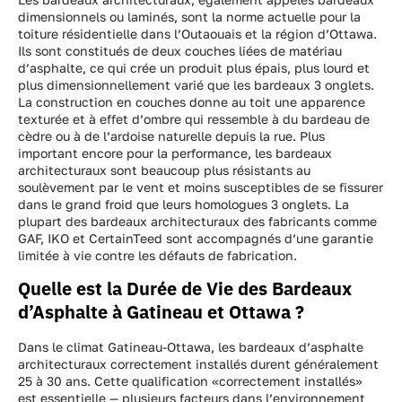
dimensionnels ou laminés, sont la norme actuelle pour la
toiture résidentielle dans l’Outaouais et la région d’Ottawa.
Ils sont constitués de deux couches liées de matériau
d’asphalte, ce qui crée un produit plus épais, plus lourd et
plus dimensionnellement varié que les bardeaux 3 onglets.
La construction en couches donne au toit une apparence
texturée et à effet d’ombre qui ressemble à du bardeau de
cèdre ou à de l’ardoise naturelle depuis la rue. Plus
important encore pour la performance, les bardeaux
architecturaux sont beaucoup plus résistants au
soulèvement par le vent et moins susceptibles de se fissurer
dans le grand froid que leurs homologues 3 onglets. La
plupart des bardeaux architecturaux des fabricants comme
GAF, IKO et CertainTeed sont accompagnés d’une garantie
limitée à vie contre les défauts de fabrication.
Quelle est la Durée de Vie des Bardeaux
d’Asphalte à Gatineau et Ottawa ?
Dans le climat Gatineau-Ottawa, les bardeaux d’asphalte
architecturaux correctement installés durent généralement
25 à 30 ans. Cette qualification «correctement installés»
est essentielle — plusieurs facteurs dans l’environnement