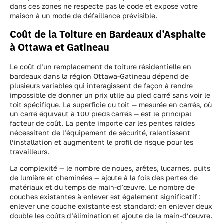
dans ces zones ne respecte pas le code et expose votre
maison à un mode de défaillance prévisible.
Coût de la Toiture en Bardeaux d’Asphalte
à Ottawa et Gatineau
Le coût d’un remplacement de toiture résidentielle en
bardeaux dans la région Ottawa-Gatineau dépend de
plusieurs variables qui interagissent de façon à rendre
impossible de donner un prix utile au pied carré sans voir le
toit spécifique. La superficie du toit — mesurée en carrés, où
un carré équivaut à 100 pieds carrés — est le principal
facteur de coût. La pente importe car les pentes raides
nécessitent de l’équipement de sécurité, ralentissent
l’installation et augmentent le profil de risque pour les
travailleurs.
La complexité — le nombre de noues, arêtes, lucarnes, puits
de lumière et cheminées — ajoute à la fois des pertes de
matériaux et du temps de main-d’œuvre. Le nombre de
couches existantes à enlever est également significatif :
enlever une couche existante est standard; en enlever deux
double les coûts d’élimination et ajoute de la main-d’œuvre.