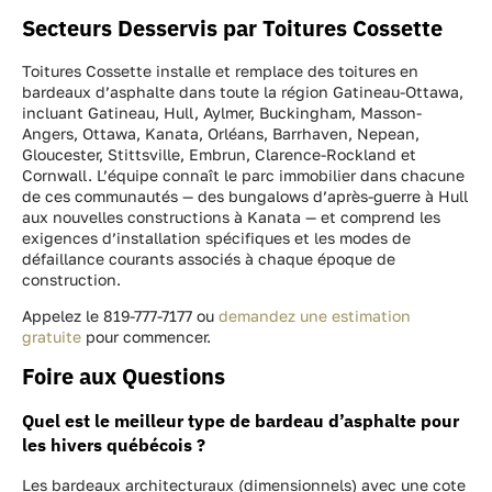
Secteurs Desservis par Toitures Cossette
Toitures Cossette installe et remplace des toitures en
bardeaux d’asphalte dans toute la région Gatineau-Ottawa,
incluant Gatineau, Hull, Aylmer, Buckingham, Masson-
Angers, Ottawa, Kanata, Orléans, Barrhaven, Nepean,
Gloucester, Stittsville, Embrun, Clarence-Rockland et
Cornwall. L’équipe connaît le parc immobilier dans chacune
de ces communautés — des bungalows d’après-guerre à Hull
aux nouvelles constructions à Kanata — et comprend les
exigences d’installation spécifiques et les modes de
défaillance courants associés à chaque époque de
construction.
Appelez le 819-777-7177 ou
demandez une estimation
gratuite
pour commencer.
Foire aux Questions
Quel est le meilleur type de bardeau d’asphalte pour
les hivers québécois ?
Les bardeaux architecturaux (dimensionnels) avec une cote