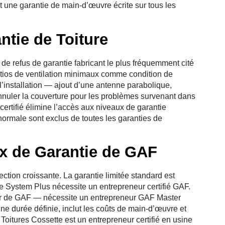
it une garantie de main-d’œuvre écrite sur tous les
ntie de Toiture
 de refus de garantie fabricant le plus fréquemment cité
atios de ventilation minimaux comme condition de
l’installation — ajout d’une antenne parabolique,
nuler la couverture pour les problèmes survenant dans
certifié élimine l’accès aux niveaux de garantie
ormale sont exclus de toutes les garanties de
x de Garantie de GAF
ction croissante. La garantie limitée standard est
ie System Plus nécessite un entrepreneur certifié GAF.
ur de GAF — nécessite un entrepreneur GAF Master
une durée définie, inclut les coûts de main-d’œuvre et
. Toitures Cossette est un entrepreneur certifié en usine