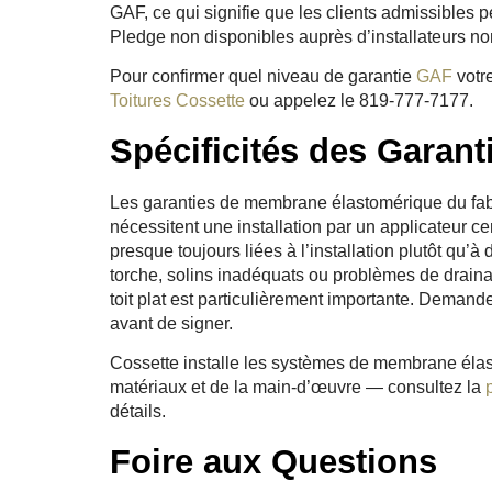
GAF, ce qui signifie que les clients admissibles
Pledge non disponibles auprès d’installateurs non
Pour confirmer quel niveau de garantie
GAF
votre
Toitures Cossette
ou appelez le 819-777-7177.
Spécificités des Garanti
Les garanties de membrane élastomérique du fabr
nécessitent une installation par un applicateur cer
presque toujours liées à l’installation plutôt qu
torche, solins inadéquats ou problèmes de drain
toit plat est particulièrement importante. Demand
avant de signer.
Cossette installe les systèmes de membrane él
matériaux et de la main-d’œuvre — consultez la
détails.
Foire aux Questions