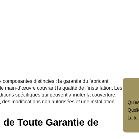
composantes distinctes : la garantie du fabricant
de main-d’œuvre couvrant la qualité de l’installation. Les
itions spécifiques qui peuvent annuler la couverture,
des modifications non autorisées et une installation
Qu’es
Quell
La toi
de Toute Garantie de