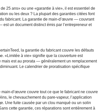
e 25 ans» ou une «garantie à vie», il est essentiel de
lation ou les deux ? La plupart des garanties citées font
 du fabricant. La garantie de main-d’œuvre — couvrant
e — est un document distinct émis par l’entrepreneur et
tainTeed, la garantie du fabricant couvre les défauts
. «Limitée à vie» signifie que la couverture est
ure mais est au prorata — généralement un remplacement
iminuant. Le calendrier de proratisation spécifique
de main-d’œuvre couvre tout ce que le fabricant ne couvre
olins, le chevauchement du pare-vapeur, l’application
age. Une fuite causée par un clou manqué ou un solin
Sans cette garantie, ces réparations sont entièrement à