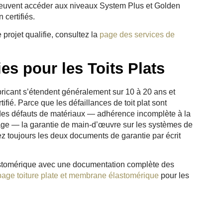
 peuvent accéder aux niveaux System Plus et Golden
 certifiés.
 projet qualifie, consultez la
page des services de
es pour les Toits Plats
icant s’étendent généralement sur 10 à 20 ans et
tifié. Parce que les défaillances de toit plat sont
’à des défauts de matériaux — adhérence incomplète à la
age — la garantie de main-d’œuvre sur les systèmes de
ez toujours les deux documents de garantie par écrit
astomérique avec une documentation complète des
page toiture plate et membrane élastomérique
pour les