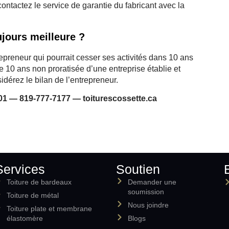
ontactez le service de garantie du fabricant avec la
ujours meilleure ?
epreneur qui pourrait cesser ses activités dans 10 ans
e 10 ans non proratisée d’une entreprise établie et
idérez le bilan de l’entrepreneur.
1 — 819-777-7177 — toiturescossette.ca
Services
Soutien
Toiture de bardeaux
Demander une
soumission
Toiture de métal
Nous joindre
Toiture plate et membrane
élastomère
Blogs