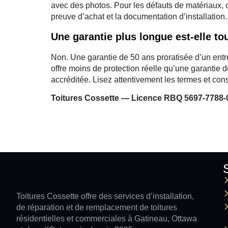
avec des photos. Pour les défauts de matériaux, c
preuve d’achat et la documentation d’installation.
Une garantie plus longue est-elle to
Non. Une garantie de 50 ans proratisée d’un entr
offre moins de protection réelle qu’une garantie d
accréditée. Lisez attentivement les termes et cons
Toitures Cossette — Licence RBQ 5697-7788-0
Toitures Cossette offre des services d’installation,
de réparation et de remplacement de toitures
résidentielles et commerciales à Gatineau, Ottawa