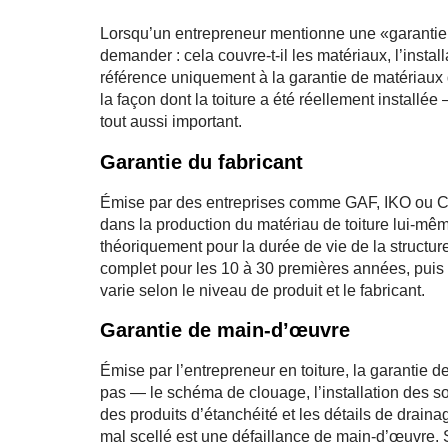
Lorsqu’un entrepreneur mentionne une «garantie d
demander : cela couvre-t-il les matériaux, l’instal
référence uniquement à la garantie de matériaux
la façon dont la toiture a été réellement installé
tout aussi important.
Garantie du fabricant
Émise par des entreprises comme GAF, IKO ou Cer
dans la production du matériau de toiture lui-même
théoriquement pour la durée de vie de la struct
complet pour les 10 à 30 premières années, puis d
varie selon le niveau de produit et le fabricant.
Garantie de main-d’œuvre
Émise par l’entrepreneur en toiture, la garantie 
pas — le schéma de clouage, l’installation des s
des produits d’étanchéité et les détails de drain
mal scellé est une défaillance de main-d’œuvre. 