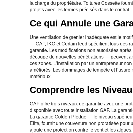
la charge du propriétaire. Toitures Cossette fourn
projets avec les termes précisés dans le contrat.
Ce qui Annule une Gara
Une ventilation de grenier inadéquate est le motif
— GAF, IKO et CertainTeed spécifient tous des r
garantie. Les modifications non autorisées après 
découpe de nouvelles pénétrations — peuvent an
ces zones. L’installation par un entrepreneur non 
améliorés. Les dommages de tempête et l’usure n
matériaux.
Comprendre les Niveau
GAF offre trois niveaux de garantie avec une prote
disponible avec toute installation GAF. La garant
La garantie Golden Pledge — le niveau supérie
Elite, fournit une couverture non proratisée pour 
ajoute une protection contre le vent et les algues