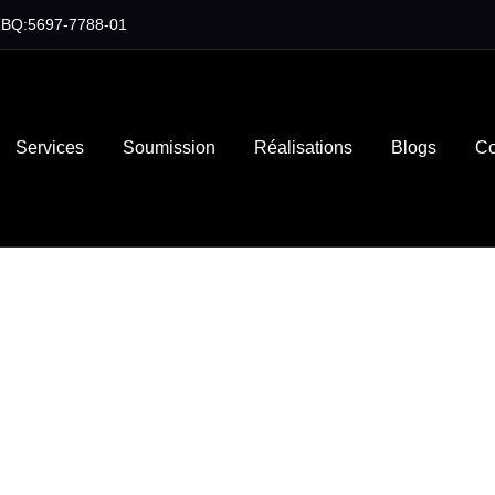
RBQ:5697-7788-01
Services
Soumission
Réalisations
Blogs
Co