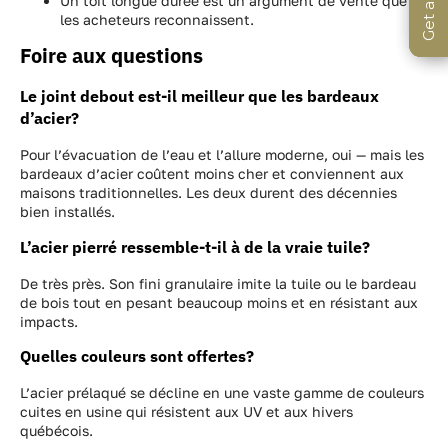
Un toit longue durée est un argument de vente que
les acheteurs reconnaissent.
Foire aux questions
Le joint debout est-il meilleur que les bardeaux
d’acier?
Pour l’évacuation de l’eau et l’allure moderne, oui — mais les
bardeaux d’acier coûtent moins cher et conviennent aux
maisons traditionnelles. Les deux durent des décennies
bien installés.
L’acier pierré ressemble-t-il à de la vraie tuile?
De très près. Son fini granulaire imite la tuile ou le bardeau
de bois tout en pesant beaucoup moins et en résistant aux
impacts.
Quelles couleurs sont offertes?
L’acier prélaqué se décline en une vaste gamme de couleurs
cuites en usine qui résistent aux UV et aux hivers
québécois.