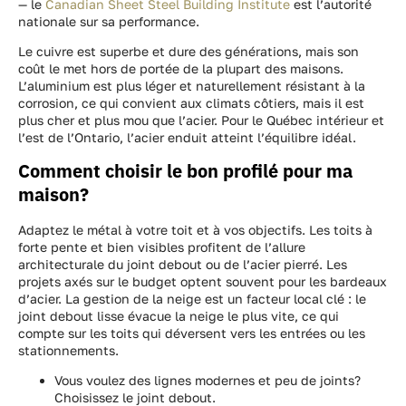
— le
Canadian Sheet Steel Building Institute
est l’autorité
nationale sur sa performance.
Le cuivre est superbe et dure des générations, mais son
coût le met hors de portée de la plupart des maisons.
L’aluminium est plus léger et naturellement résistant à la
corrosion, ce qui convient aux climats côtiers, mais il est
plus cher et plus mou que l’acier. Pour le Québec intérieur et
l’est de l’Ontario, l’acier enduit atteint l’équilibre idéal.
Comment choisir le bon profilé pour ma
maison?
Adaptez le métal à votre toit et à vos objectifs. Les toits à
forte pente et bien visibles profitent de l’allure
architecturale du joint debout ou de l’acier pierré. Les
projets axés sur le budget optent souvent pour les bardeaux
d’acier. La gestion de la neige est un facteur local clé : le
joint debout lisse évacue la neige le plus vite, ce qui
compte sur les toits qui déversent vers les entrées ou les
stationnements.
Vous voulez des lignes modernes et peu de joints?
Choisissez le joint debout.