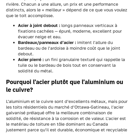
rivière. Chacun a une allure, un prix et une performance
distincts, alors le « meilleur » dépend de ce que vous voulez
que le toit accomplisse.
Acier à joint debout :
longs panneaux verticaux à
fixations cachées — épuré, moderne, excellent pour
évacuer neige et eau.
Bardeaux/panneaux d’acier :
imitent l’allure du
bardeau ou de l’ardoise à moindre coût que le joint
debout.
Acier pierré :
un fini granulaire texturé qui rappelle la
tuile ou le bardeau de bois tout en conservant la
solidité du métal.
Pourquoi l’acier plutôt que l’aluminium ou
le cuivre?
L’aluminium et le cuivre sont d’excellents métaux, mais pour
les toits résidentiels du marché d’Ottawa-Gatineau, l’acier
galvanisé prélaqué offre la meilleure combinaison de
solidité, de résistance à la corrosion et de valeur. L’acier est
le matériau de toiture en tôle dominant au Canada
justement parce qu’il est durable, économique et recyclable