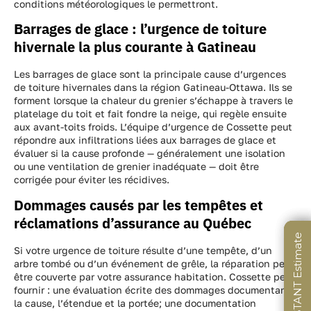
conditions météorologiques le permettront.
Barrages de glace : l’urgence de toiture
hivernale la plus courante à Gatineau
Les barrages de glace sont la principale cause d’urgences
de toiture hivernales dans la région Gatineau-Ottawa. Ils se
forment lorsque la chaleur du grenier s’échappe à travers le
platelage du toit et fait fondre la neige, qui regèle ensuite
aux avant-toits froids. L’équipe d’urgence de Cossette peut
répondre aux infiltrations liées aux barrages de glace et
évaluer si la cause profonde — généralement une isolation
ou une ventilation de grenier inadéquate — doit être
corrigée pour éviter les récidives.
Dommages causés par les tempêtes et
réclamations d’assurance au Québec
Si votre urgence de toiture résulte d’une tempête, d’un
arbre tombé ou d’un événement de grêle, la réparation peut
être couverte par votre assurance habitation. Cossette peut
fournir : une évaluation écrite des dommages documentant
la cause, l’étendue et la portée; une documentation