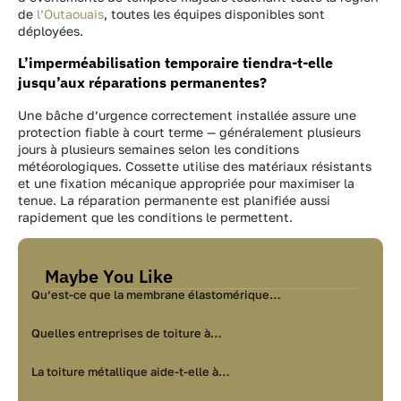
de
l’Outaouais
, toutes les équipes disponibles sont
déployées.
L’imperméabilisation temporaire tiendra-t-elle
jusqu’aux réparations permanentes?
Une bâche d’urgence correctement installée assure une
protection fiable à court terme — généralement plusieurs
jours à plusieurs semaines selon les conditions
météorologiques. Cossette utilise des matériaux résistants
et une fixation mécanique appropriée pour maximiser la
tenue. La réparation permanente est planifiée aussi
rapidement que les conditions le permettent.
Maybe You Like
Qu’est-ce que la membrane élastomérique…
Quelles entreprises de toiture à…
La toiture métallique aide-t-elle à…