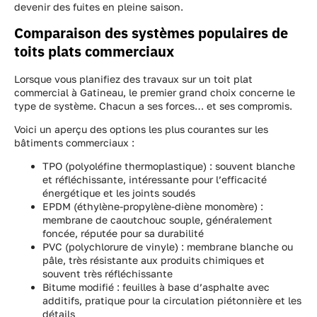
devenir des fuites en pleine saison.
Comparaison des systèmes populaires de
toits plats commerciaux
Lorsque vous planifiez des travaux sur un toit plat
commercial à Gatineau, le premier grand choix concerne le
type de système. Chacun a ses forces… et ses compromis.
Voici un aperçu des options les plus courantes sur les
bâtiments commerciaux :
TPO (polyoléfine thermoplastique) : souvent blanche
et réfléchissante, intéressante pour l’efficacité
énergétique et les joints soudés
EPDM (éthylène-propylène-diène monomère) :
membrane de caoutchouc souple, généralement
foncée, réputée pour sa durabilité
PVC (polychlorure de vinyle) : membrane blanche ou
pâle, très résistante aux produits chimiques et
souvent très réfléchissante
Bitume modifié : feuilles à base d’asphalte avec
additifs, pratique pour la circulation piétonnière et les
détails