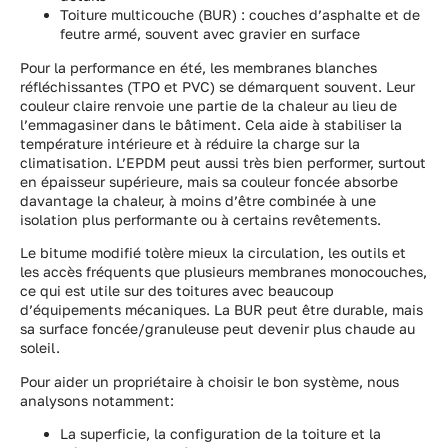
Toiture multicouche (BUR) : couches d’asphalte et de
feutre armé, souvent avec gravier en surface
Pour la performance en été, les membranes blanches
réfléchissantes (TPO et PVC) se démarquent souvent. Leur
couleur claire renvoie une partie de la chaleur au lieu de
l’emmagasiner dans le bâtiment. Cela aide à stabiliser la
température intérieure et à réduire la charge sur la
climatisation. L’EPDM peut aussi très bien performer, surtout
en épaisseur supérieure, mais sa couleur foncée absorbe
davantage la chaleur, à moins d’être combinée à une
isolation plus performante ou à certains revêtements.
Le bitume modifié tolère mieux la circulation, les outils et
les accès fréquents que plusieurs membranes monocouches,
ce qui est utile sur des toitures avec beaucoup
d’équipements mécaniques. La BUR peut être durable, mais
sa surface foncée/granuleuse peut devenir plus chaude au
soleil.
Pour aider un propriétaire à choisir le bon système, nous
analysons notamment:
La superficie, la configuration de la toiture et la