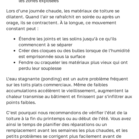
les zones exposées
Lors d’une journée chaude, les matériaux de toiture se
dilatent. Quand l’air se rafraîchit en soirée ou après un
orage, ils se contractent. À la longue, ce mouvement
constant peut :
Étendre les joints et les solins jusqu’à ce qu’ils
commencent à se séparer
Créer des cloques ou des bulles lorsque de l’humidité
est emprisonnée sous la surface
Fendre ou craqueler les matériaux plus vieux qui ont
perdu leur souplesse
L’eau stagnante (ponding) est un autre problème fréquent
sur les toits plats commerciaux. Même de faibles
accumulations accélèrent le vieillissement, augmentent la
chaleur transmise au bâtiment et finissent par s’infiltrer aux
points faibles.
C’est pourquoi nous recommandons de vérifier l’état de la
toiture à la fin du printemps ou au début de l’été. Vous avez
ainsi le temps de planifier des réparations ou un
remplacement avant les semaines les plus chaudes, et les
petits problèmes se corrigent plus facilement avant de