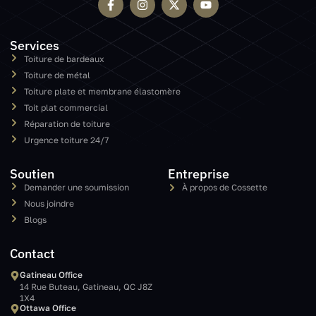
Services
Toiture de bardeaux
Toiture de métal
Toiture plate et membrane élastomère
Toit plat commercial
Réparation de toiture
Urgence toiture 24/7
Soutien
Entreprise
Demander une soumission
À propos de Cossette
Nous joindre
Blogs
Contact
Gatineau Office
14 Rue Buteau, Gatineau, QC J8Z
1X4
Ottawa Office