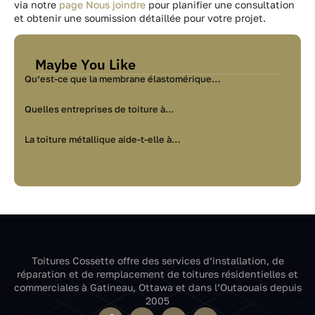
via notre
page Nous joindre
pour planifier une consultation
et obtenir une soumission détaillée pour votre projet.
Maybe You Like
Qu’est-ce que la membrane élastomérique…
Quelles entreprises de toiture à…
La toiture métallique aide-t-elle à…
Toitures Cossette offre des services d’installation, de
réparation et de remplacement de toitures résidentielles et
commerciales à Gatineau, Ottawa et dans l’Outaouais depuis
2005