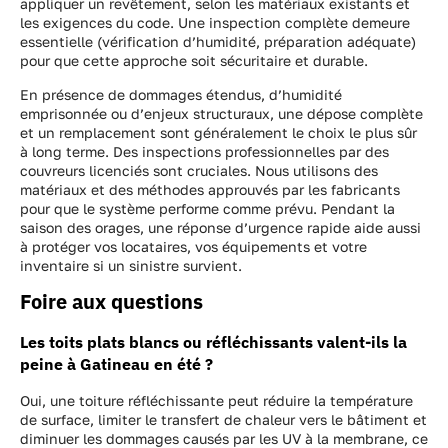
appliquer un revêtement, selon les matériaux existants et
les exigences du code. Une inspection complète demeure
essentielle (vérification d’humidité, préparation adéquate)
pour que cette approche soit sécuritaire et durable.
En présence de dommages étendus, d’humidité
emprisonnée ou d’enjeux structuraux, une dépose complète
et un remplacement sont généralement le choix le plus sûr
à long terme. Des inspections professionnelles par des
couvreurs licenciés sont cruciales. Nous utilisons des
matériaux et des méthodes approuvés par les fabricants
pour que le système performe comme prévu. Pendant la
saison des orages, une réponse d’urgence rapide aide aussi
à protéger vos locataires, vos équipements et votre
inventaire si un sinistre survient.
Foire aux questions
Les toits plats blancs ou réfléchissants valent-ils la
peine à Gatineau en été ?
Oui, une toiture réfléchissante peut réduire la température
de surface, limiter le transfert de chaleur vers le bâtiment et
diminuer les dommages causés par les UV à la membrane, ce