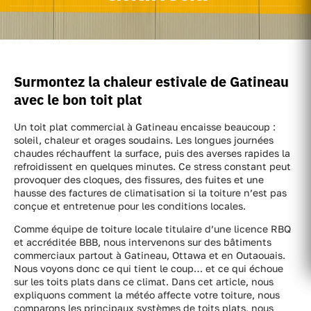
Surmontez la chaleur estivale de Gatineau
avec le bon toit plat
Un toit plat commercial à Gatineau encaisse beaucoup :
soleil, chaleur et orages soudains. Les longues journées
chaudes réchauffent la surface, puis des averses rapides la
refroidissent en quelques minutes. Ce stress constant peut
provoquer des cloques, des fissures, des fuites et une
hausse des factures de climatisation si la toiture n’est pas
conçue et entretenue pour les conditions locales.
Comme équipe de toiture locale titulaire d’une licence RBQ
et accréditée BBB, nous intervenons sur des bâtiments
commerciaux partout à Gatineau, Ottawa et en Outaouais.
Nous voyons donc ce qui tient le coup… et ce qui échoue
sur les toits plats dans ce climat. Dans cet article, nous
expliquons comment la météo affecte votre toiture, nous
comparons les principaux systèmes de toits plats, nous