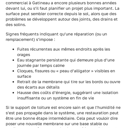
commercial à Gatineau a encore plusieurs bonnes années
devant lui, ou s’il faut planifier un projet plus important. La
surface peut sembler correcte depuis le sol, alors que des
problèmes se développent autour des joints, des drains et
des solins.
Signes fréquents indiquant qu’une réparation (ou un
remplacement) s’impose :
Fuites récurrentes aux mêmes endroits après les
orages
Eau stagnante persistante qui demeure plus d’une
journée par temps calme
Cloques, fissures ou « peau d’alligator » visibles en
surface
Retrait de la membrane qui tire sur les bords ou ouvre
des écarts aux détails
Hausse des coûts d’énergie, suggérant une isolation
insuffisante ou un système en fin de vie
Si le support de toiture est encore sain et que l’humidité ne
s’est pas propagée dans le système, une restauration peut
être une bonne étape intermédiaire. Cela peut vouloir dire
poser une nouvelle membrane sur une base stable ou