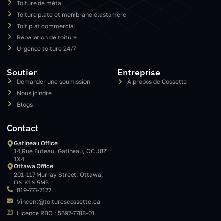
Toiture de métal
Toiture plate et membrane élastomère
Toit plat commercial
Réparation de toiture
Urgence toiture 24/7
Soutien
Entreprise
Demander une soumission
À propos de Cossette
Nous joindre
Blogs
Contact
Gatineau Office
14 Rue Buteau, Gatineau, QC J8Z
1X4
Ottawa Office
201-117 Murray Street, Ottawa,
ON K1N 5M5
819-777-7177
Vincent@toiturescossette.ca
Licence RBQ : 5697-7788-01