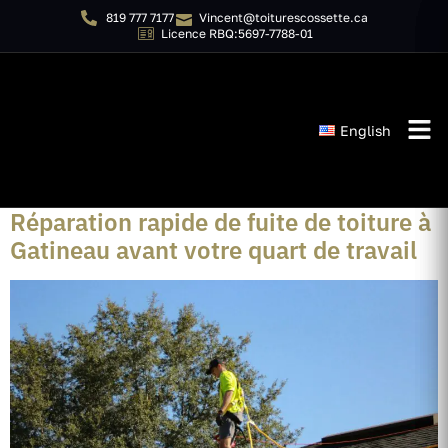
819 777 7177
Vincent@toiturescossette.ca
Licence RBQ:5697-7788-01
English
Catégorie :
Roofing
Réparation rapide de fuite de toiture à
Gatineau avant votre quart de travail