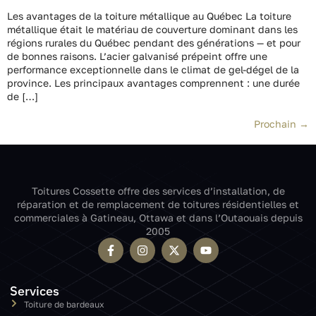
Les avantages de la toiture métallique au Québec La toiture
métallique était le matériau de couverture dominant dans les
régions rurales du Québec pendant des générations — et pour
de bonnes raisons. L’acier galvanisé prépeint offre une
performance exceptionnelle dans le climat de gel-dégel de la
province. Les principaux avantages comprennent : une durée
de […]
Prochain
→
Toitures Cossette offre des services d’installation, de
réparation et de remplacement de toitures résidentielles et
commerciales à Gatineau, Ottawa et dans l’Outaouais depuis
2005
Services
Toiture de bardeaux