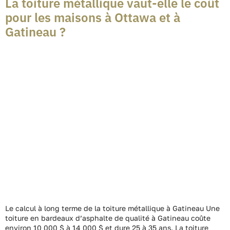
La toiture métallique vaut-elle le coût
pour les maisons à Ottawa et à
Gatineau ?
Le calcul à long terme de la toiture métallique à Gatineau Une
toiture en bardeaux d’asphalte de qualité à Gatineau coûte
environ 10 000 $ à 14 000 $ et dure 25 à 35 ans. La toiture