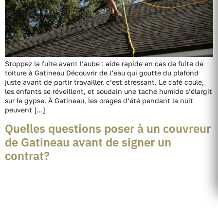
Stoppez la fuite avant l’aube : aide rapide en cas de fuite de
toiture à Gatineau Découvrir de l’eau qui goutte du plafond
juste avant de partir travailler, c’est stressant. Le café coule,
les enfants se réveillent, et soudain une tache humide s’élargit
sur le gypse. À Gatineau, les orages d’été pendant la nuit
peuvent […]
Quelles questions poser à un couvreur
de Gatineau avant de signer un
contrat?