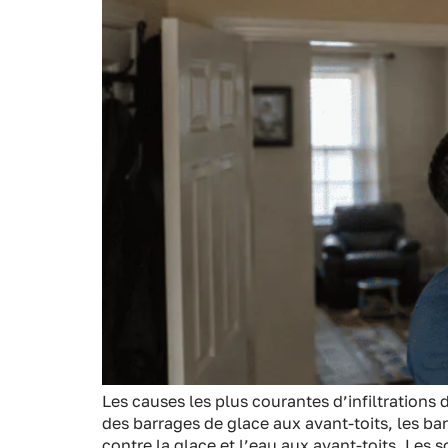
Les causes les plus courantes d’infiltrations 
des barrages de glace aux avant-toits, les ba
contre la glace et l’eau aux avant-toits. Les s