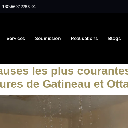
 RBQ:5697-7788-01
Services
Soumission
Réalisations
Blogs
f Leakage
auses les plus courantes
tures de Gatineau et Ott