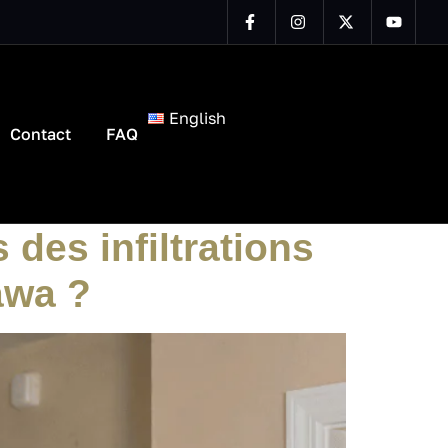
English
Contact
FAQ
 des infiltrations
awa ?