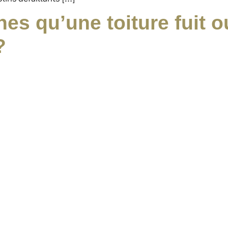
es qu’une toiture fuit ou
?