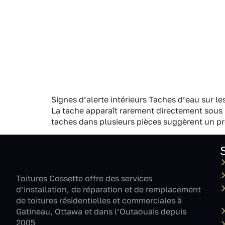
Signes d’alerte intérieurs Taches d’eau sur le
La tache apparaît rarement directement sous l
taches dans plusieurs pièces suggèrent un p
Toitures Cossette offre des services
d’installation, de réparation et de remplacement
de toitures résidentielles et commerciales à
Gatineau, Ottawa et dans l’Outaouais depuis
2005